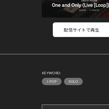
配信サイトで再生
KEYWORD:
J-POP
SOLO