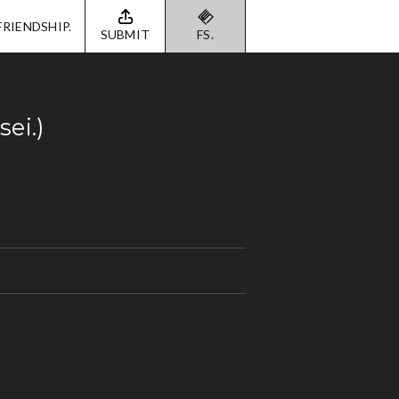
FRIENDSHIP.
SUBMIT
FS.
ei.)
)