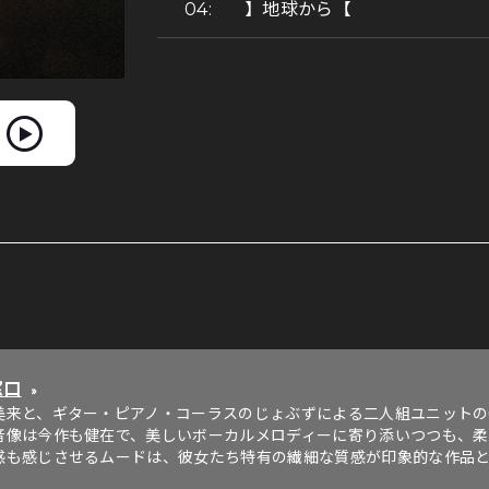
】地球から【
窓口
»
美来と、ギター・ピアノ・コーラスのじょぶずによる二人組ユニットの6
音像は今作も健在で、美しいボーカルメロディーに寄り添いつつも、
感も感じさせるムードは、彼女たち特有の繊細な質感が印象的な作品