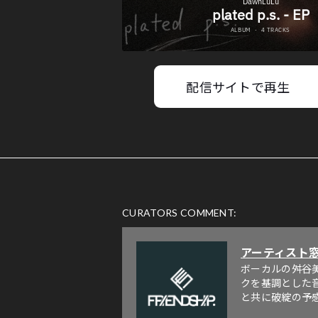
配信サイトで再生
CURATORS COMMENT:
アーティスト
ボーカルの舛谷
クを基調とした
と共に破綻の予