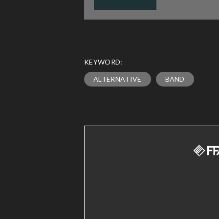
KEYWORD:
ALTERNATIVE
BAND