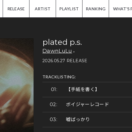
IP.
RELEASE
ARTIST
PLAYLIST
RANKING
WHAT'S 
plated p.s.
DawnLuLu
2026.05.27 RELEASE
TRACKLISTING:
【手紙を書く】
ボイジャーレコード
嘘ばっかり