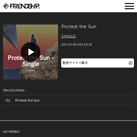
FRIENDSHIP.
Protest the Sun
CHAILD
2021.01.06 RELEASE
配信サイトで再生
TRACKLISTING:
Protest the Sun
KEYWORD: