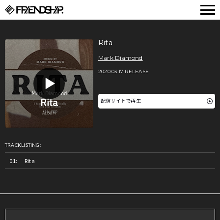
FRIENDSHIP.
Rita
Mark Diamond
2020.03.17 RELEASE
配信サイトで再生
TRACKLISTING:
Rita