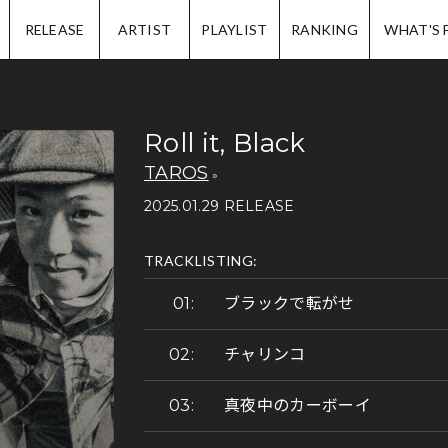
IP.
RELEASE
ARTIST
PLAYLIST
RANKING
WHAT'S 
Roll it, Black
TAROS
2025.01.29 RELEASE
TRACKLISTING:
ブラックで転がせ
チャリンコ
真夜中のカーボーイ