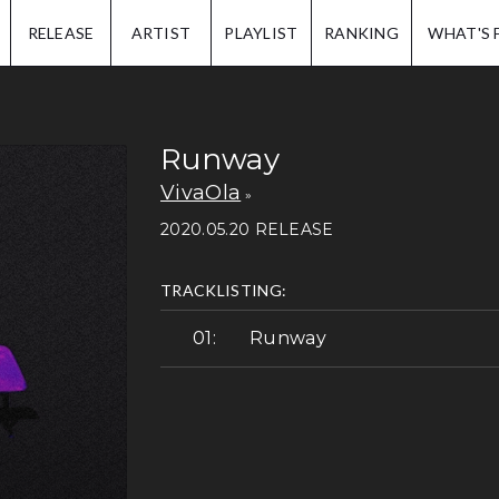
IP.
RELEASE
ARTIST
PLAYLIST
RANKING
WHAT'S 
Runway
VivaOla
2020.05.20 RELEASE
TRACKLISTING:
Runway