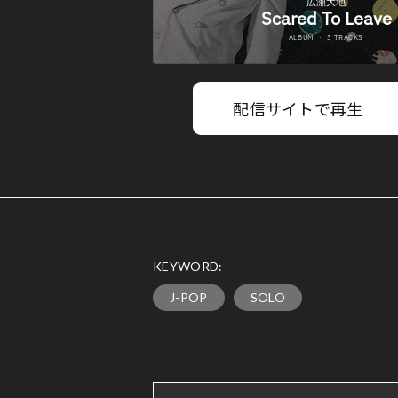
配信サイトで再生
KEYWORD:
J-POP
SOLO