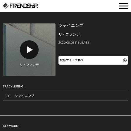
FRIENDSHIP.
シャイニング
リ・ファンデ
2020.09.02 RELEASE
配信サイトで再生
TRACKLISTING:
シャイニング
KEYWORD: