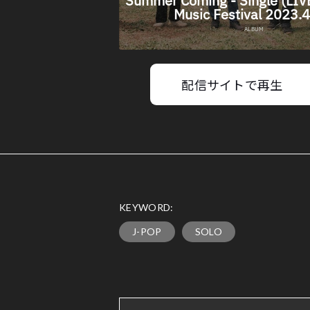
配信サイトで再生
KEYWORD:
J-POP
SOLO