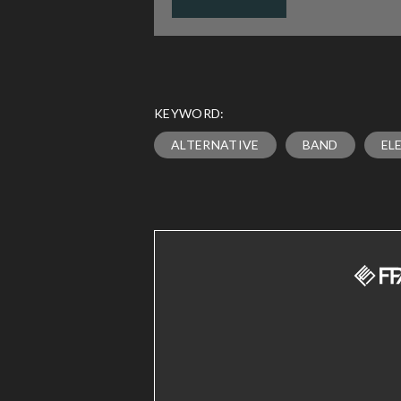
KEYWORD:
ALTERNATIVE
BAND
EL