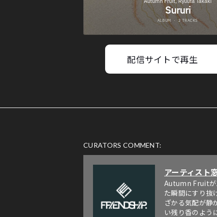
配信サイトで再生
CURATORS COMMENT:
アーティスト
Autumn Fr
た瞬間にすり抜
ざかる気配が静
い残り香のよう