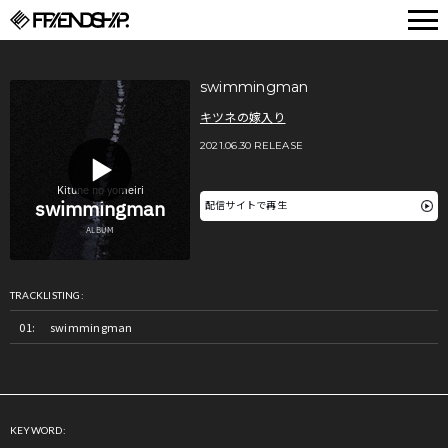
FRIENDSHIP.
swimmingman
キツネの嫁入り
2021.06.30 RELEASE
配信サイトで再生
TRACKLISTING:
swimmingman
KEYWORD: