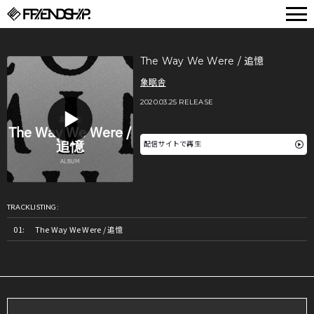
FRIENDSHIP.
The Way We Were / 追憶
象眠舎
2020.03.25 RELEASE
配信サイトで再生
TRACKLISTING:
The Way We Were / 追憶