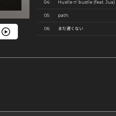
Hustle n' bustle (feat. Jua)
path.
まだ遅くない