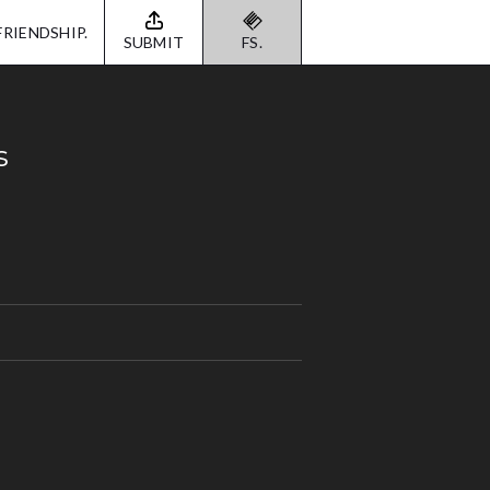
FRIENDSHIP.
SUBMIT
FS.
s