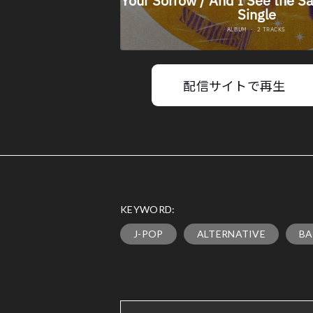
配信サイトで再生
KEYWORD:
J-POP
ALTERNATIVE
B