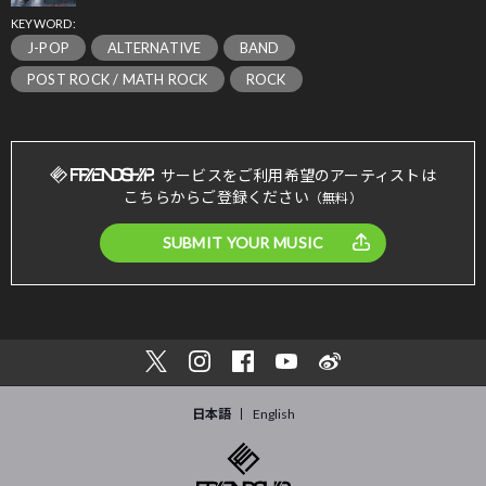
KEYWORD:
J-POP
ALTERNATIVE
BAND
POST ROCK / MATH ROCK
ROCK
サービスをご利用希望のアーティストは
こちらからご登録ください
（無料）
SUBMIT YOUR MUSIC
日本語
English