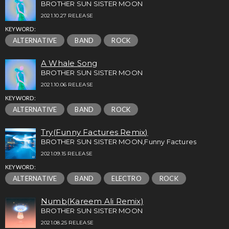
BROTHER SUN SISTER MOON
2021.10.27 RELEASE
KEYWORD:
ALTERNATIVE
BAND
ROCK
A Whale Song
BROTHER SUN SISTER MOON
2021.10.06 RELEASE
KEYWORD:
ALTERNATIVE
BAND
ROCK
Try(Funny Factures Remix)
BROTHER SUN SISTER MOON,Funny Factures
2021.09.15 RELEASE
KEYWORD:
ALTERNATIVE
BAND
ELECTRO
ROCK
Numb(Kareem Ali Remix)
BROTHER SUN SISTER MOON
2021.08.25 RELEASE