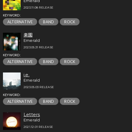
Emerald
2023.11.08 RELEASE
KEYWORD:
ALTERNATIVE
BAND
ROCK
楽園
Emerald
2023.05.31 RELEASE
KEYWORD:
ALTERNATIVE
BAND
ROCK
i.e.
Emerald
2023.05.03 RELEASE
KEYWORD:
ALTERNATIVE
BAND
ROCK
Letters
Emerald
2021.12.01 RELEASE