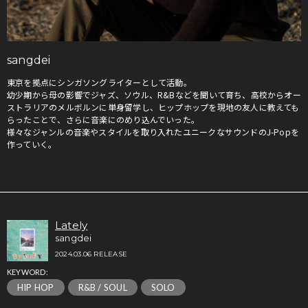
sangdei
東京を拠点にシンガソングライターとして活動。
幼少期から母の影響でジャズ、ソウル、R&Bなどを聞いて育ち、高校からオー
ストラリアのメルボルンに単身留学し、ヒップホップを現地の友人に教えても
らったことで、さらに音楽にのめり込んでいった。
様々なジャンルの音楽やスタイルを取り入れたユニークなサウンドのJ-Popを
作っていく。
Lately
sangdei
2024.03.06 RELEASE
KEYWORD:
HIP HOP
R&B / SOUL
SOLO