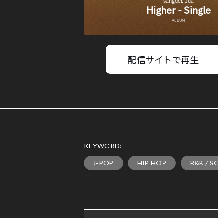
配信サイトで再生
KEYWORD:
J-POP
HIP HOP
R&B / S