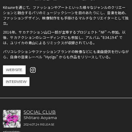
Kitsuneを通じて、ファッションやアートといった様々なジャンルのクリエー
ションと融合するパリのミュージックシーンを目のあたりにし、音楽を始め、
ファッションデザイン、映像制作をも手掛けるマルチなクリエイターとして独
立。
2016年、サカナクション山口一郎が主宰するプロジェクト “NF” へ参加。以
後、サカナクションのレコーディングにも参加し、アルバム “834.194” で
は、ユリイカの青山によるリミックスが収録されている。
パリコレクションやファッションブランドの映像などにも楽曲提供を行いなが
ら、自身の音楽レーベル “Hyōgu” からも作品をリリースしている。
WEBSITE
INTERVIEW
SOCIAL CLUB
Shōtaro Aoyama
2024.07.24 RELEASE