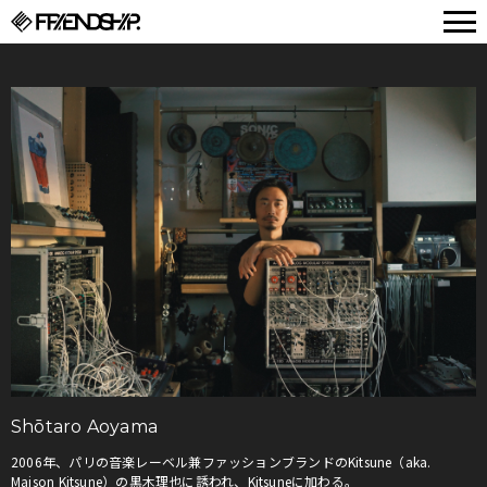
FRIENDSHIP.
Shōtaro Aoyama
2006年、パリの音楽レーベル兼ファッションブランドのKitsune（aka.
Maison Kitsune）の黒木理也に誘われ、Kitsuneに加わる。