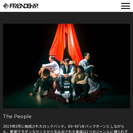
FRIENDSHIP.
The People
2019年3月に結成されたロックバンド。80~90'sをバックボーンとしながら
も、斬新でモダンなセンスから生み出される楽曲は1つのジャンルに縛られず