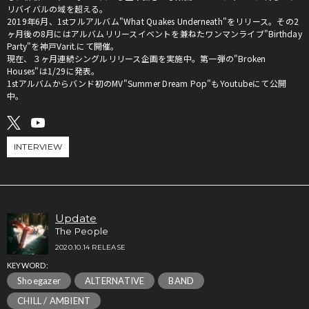
リバイバルの域を超える。
2019年6月、1stフルアルバム"What Quakes Underneath"をリリース。その2
ヶ月後の8月にはアルバムリリースイベントを兼ねたワンマンライブ"Birthday
Party"を神戸Varit.にて開催。
現在、３ヶ月連続シングルリリース企画を実施中。第一弾の"Broken
Houses"は1/29に発表。
1stアルバムからバンド初のMV"Summer Dream Pop"もYoutubeにて公開
中。
INTERVIEW
Update
The People
2020.10.14 RELEASE
KEYWORD:
Shoegazer
ALTERNATIVE
BAND
CHILL / AMBIENT