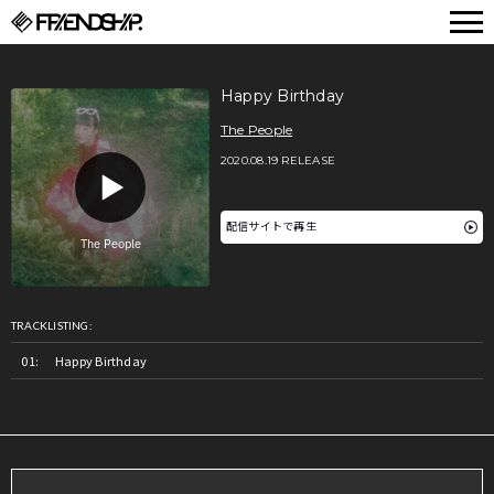
FRIENDSHIP.
Happy Birthday
The People
2020.08.19 RELEASE
配信サイトで再生
TRACKLISTING:
Happy Birthday