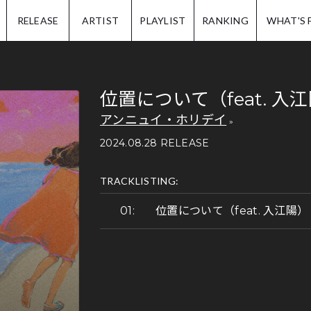
IP.
RELEASE
ARTIST
PLAYLIST
RANKING
WHAT'S 
位置について（feat. 入
アンニュイ・ホリデイ
2024.08.28 RELEASE
TRACKLISTING:
位置について（feat. 入江陽）