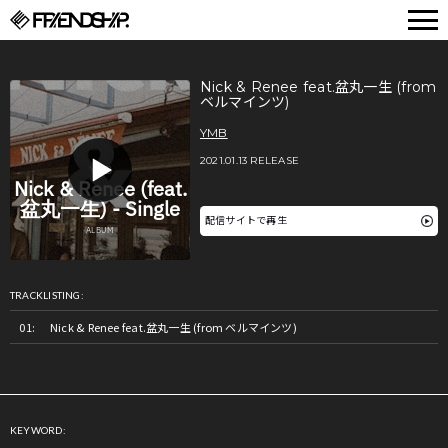
FRIENDSHIP.
Nick & Renee feat.盆丸一生 (from
ベルマインツ)
YMB
2021.01.13 RELEASE
配信サイトで再生
TRACKLISTING:
Nick & Renee feat.盆丸一生 (from ベルマインツ)
KEYWORD: