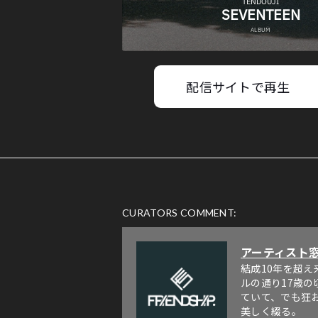
配信サイトで再生
CURATORS COMMENT:
アーティスト
結成10年を超
ルの通り17歳
ていて、でも狂
美しく綴る。