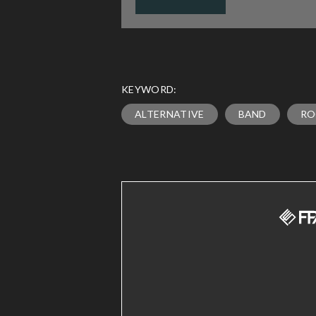
KEYWORD:
ALTERNATIVE
BAND
RO