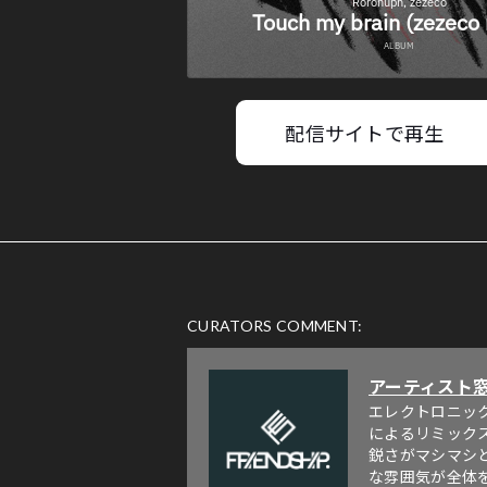
配信サイトで再生
CURATORS COMMENT:
アーティスト
エレクトロニック
によるリミック
鋭さがマシマシ
な雰囲気が全体