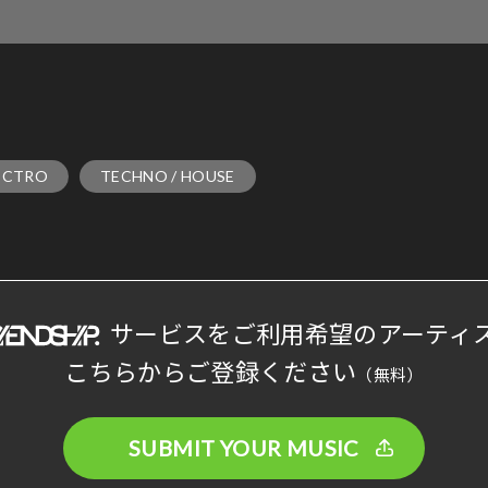
ECTRO
TECHNO / HOUSE
サービスをご利用希望のアーティ
こちらからご登録ください
（無料）
SUBMIT YOUR MUSIC