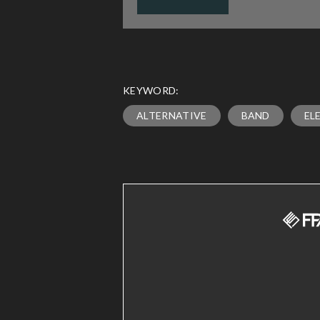
KEYWORD:
ALTERNATIVE
BAND
EL