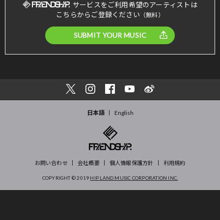
サービスをご利用希望のアーティストは
こちらからご登録ください
（無料）
SUBMIT YOUR MUSIC
日本語
English
お問い合わせ
会社概要
個人情報保護方針
利用規約
COPYRIGHT © 2019
HIP LAND MUSIC CORPORATION INC.