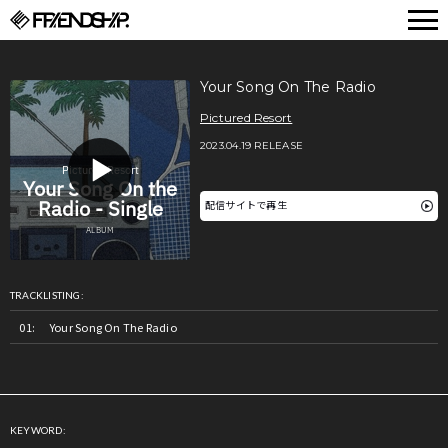
FRIENDSHIP.
Your Song On The Radio
Pictured Resort
2023.04.19 RELEASE
配信サイトで再生
TRACKLISTING:
Your Song On The Radio
KEYWORD: