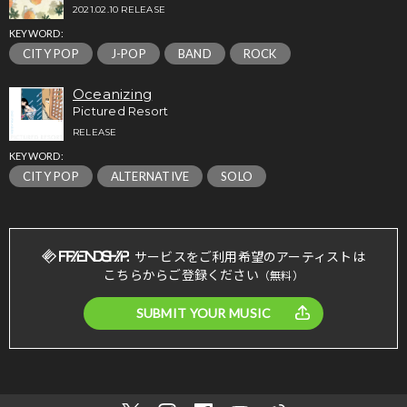
2021.02.10 RELEASE
KEYWORD:
CITY POP
J-POP
BAND
ROCK
Oceanizing
Pictured Resort
RELEASE
KEYWORD:
CITY POP
ALTERNATIVE
SOLO
サービスをご利用希望のアーティストは
こちらからご登録ください
（無料）
SUBMIT YOUR MUSIC