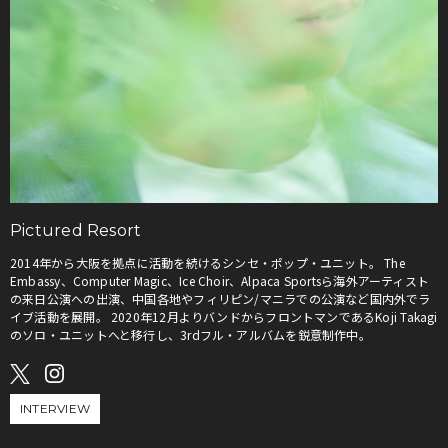
Pictured Resort
2014年から大阪を拠点に活動を続けるシンセ・ポップ・ユニット。 The
Embassy、Computer Magic、Ice Choir、Alpaca Sportsら海外アーティスト
の来日公演への出演、中国各地やフィリピン/マニラでの公演など国内外でラ
イブ活動を展開。 2020年12月よりバンドからフロントマンであるKoji Takagi
のソロ・ユニットへと移行し、3rdフル・アルバムを鋭意制作中。
INTERVIEW