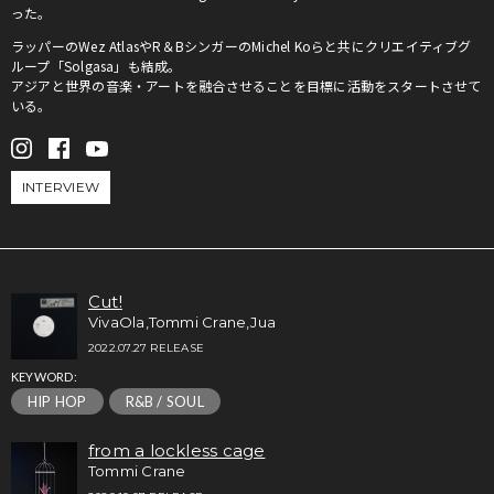
った。
ラッパーのWez AtlasやR＆BシンガーのMichel Koらと共にクリエイティブグ
ループ「Solgasa」も結成。
アジアと世界の音楽・アートを融合させることを目標に活動をスタートさせて
いる。
INTERVIEW
Cut!
VivaOla,Tommi Crane,Jua
2022.07.27 RELEASE
KEYWORD:
HIP HOP
R&B / SOUL
from a lockless cage
Tommi Crane