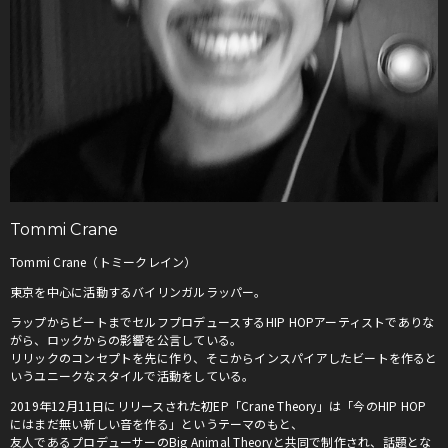
Tommi Crane
Tommi Crane（トミークレイン）
東京を中心に活動するバイリンガルラッパー。
ラップからビートまでセルフプロデュースするHIP HOPアーティストでありな
がら、ロックからの影響を公言している。
リリックのコンセプトを先に作り、そこからインスパイアしたビートを作ると
いうユニークなスタイルで活動をしている。
2019年12月11日にリリースされた初EP「Crane Theory」は「今のHIP HOP
にはまだ無い新しい音を作る」というテーマのもと、
友人であるプロデューサーのBig Animal Theoryと共同で制作され、話題とな